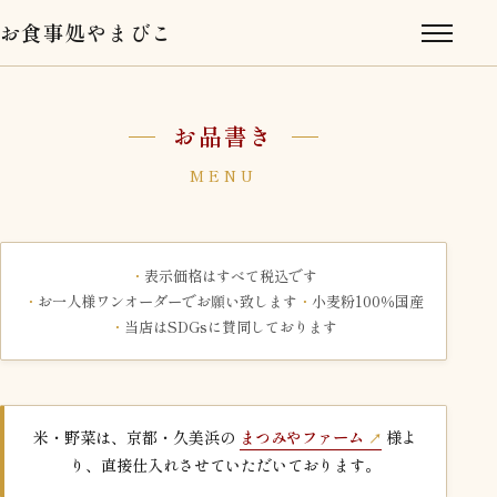
お食事処やまびこ
お品書き
MENU
表示価格はすべて税込です
お一人様ワンオーダーでお願い致します
小麦粉100％国産
当店はSDGsに賛同しております
米・野菜は、京都・久美浜の
まつみやファーム
様よ
り、直接仕入れさせていただいております。