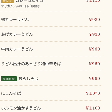
カレー混ぜそば
¥1,150
新発売
すじ煮入／〆の一口ご飯付き
鶏カレーうどん
¥930
あげカレーうどん
¥930
牛肉カレーうどん
¥960
うどん出汁のあっさり和中華そば
¥960
おろしそば
¥960
夏季限定
にしんそば
¥1,070
ホルモン油かすうどん
¥1,100