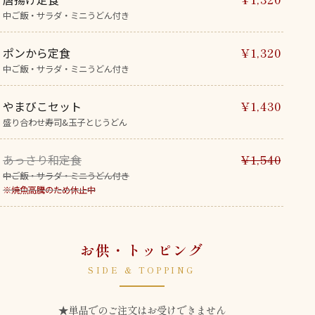
中ご飯・サラダ・ミニうどん付き
ポンから定食
¥1,320
中ご飯・サラダ・ミニうどん付き
やまびこセット
¥1,430
盛り合わせ寿司&玉子とじうどん
あっさり和定食
¥1,540
中ご飯・サラダ・ミニうどん付き
※焼魚高騰のため休止中
お供・トッピング
SIDE & TOPPING
★単品でのご注文はお受けできません