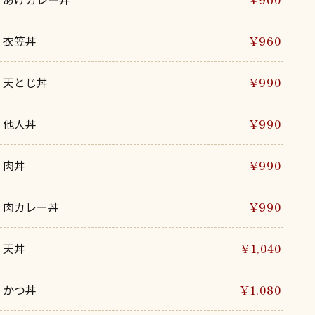
衣笠丼
¥960
天とじ丼
¥990
他人丼
¥990
肉丼
¥990
肉カレー丼
¥990
天丼
¥1,040
かつ丼
¥1,080