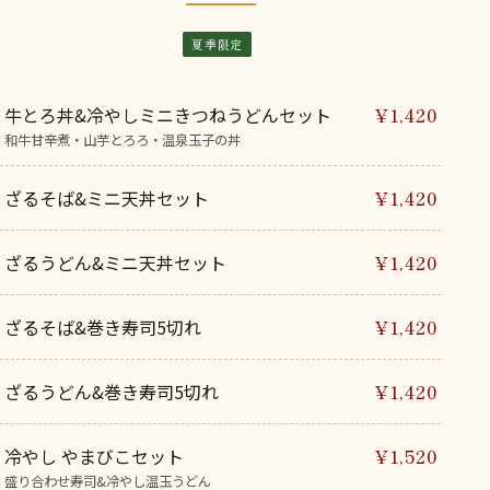
夏季限定
牛とろ丼&冷やしミニきつねうどんセット
¥1,420
和牛甘辛煮・山芋とろろ・温泉玉子の丼
ざるそば&ミニ天丼セット
¥1,420
ざるうどん&ミニ天丼セット
¥1,420
ざるそば&巻き寿司5切れ
¥1,420
ざるうどん&巻き寿司5切れ
¥1,420
冷やし やまびこセット
¥1,520
盛り合わせ寿司&冷やし温玉うどん