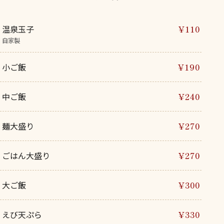
温泉玉子
¥110
自家製
小ご飯
¥190
中ご飯
¥240
麺大盛り
¥270
ごはん大盛り
¥270
大ご飯
¥300
えび天ぷら
¥330