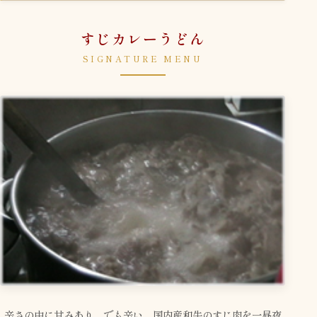
すじカレーうどん
SIGNATURE MENU
辛さの中に甘みあり、でも辛い。国内産和牛のすじ肉を一昼夜