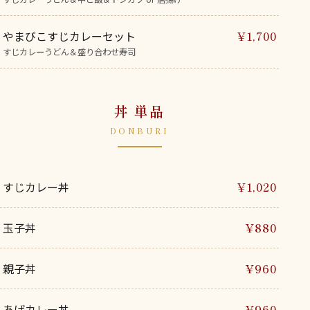
やまびこすじカレーセット
¥1,700
すじカレーうどん＆盛り合わせ寿司
丼 単品
DONBURI
すじカレー丼
¥1,020
玉子丼
¥880
親子丼
¥960
あげカレー丼
¥960