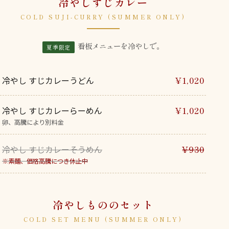
冷やしすじカレー
COLD SUJI-CURRY (SUMMER ONLY)
看板メニューを冷やしで。
夏季限定
冷やし すじカレーうどん
¥1,020
冷やし すじカレーらーめん
¥1,020
卵、高騰により別料金
冷やし すじカレーそうめん
¥930
※素麺、価格高騰につき休止中
冷やしもののセット
COLD SET MENU (SUMMER ONLY)