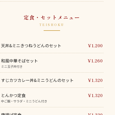
定食・セットメニュー
TEISHOKU
天丼&ミニきつねうどんのセット
¥1,200
和風中華そばセット
¥1,260
ミニ玉子丼付き
すじカツカレー丼&ミニうどんのセット
¥1,320
とんかつ定食
¥1,320
中ご飯・サラダ・ミニうどん付き
唐揚げ定食
¥1,320