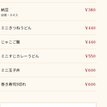
納豆
¥380
卵黄・ネギ入
ミニきつねうどん
¥440
じゃこご飯
¥440
ミニすじカレーうどん
¥550
ミニ玉子丼
¥600
巻き寿司5切れ
¥600