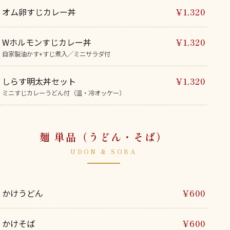
オム卵すじカレー丼
¥1,320
Wホルモンすじカレー丼
¥1,320
自家製油かす+すじ煮入／ミニサラダ付
しらす明太丼セット
¥1,320
ミニすじカレーうどん付（温・冷オッケー）
麺 単品（うどん・そば）
UDON & SOBA
かけうどん
¥600
かけそば
¥600